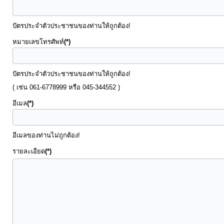
การ
จัดการ
ปัตรประจำตัวประชาชนของท่านให้ถูกต้อง!
ความ
รู้
หมายเลขโทรศัพท์
(*)
การ
ปัตรประจำตัวประชาชนของท่านให้ถูกต้อง!
ดำเนิน
( เช่น 061-6778999 หรือ 045-344552 )
งาน
อีเมล
(*)
การ
อีเมลของท่านไม่ถูกต้อง!
ให้
รายละเอียด
(*)
บริการ
แผนการ
ใช้
จ่าย