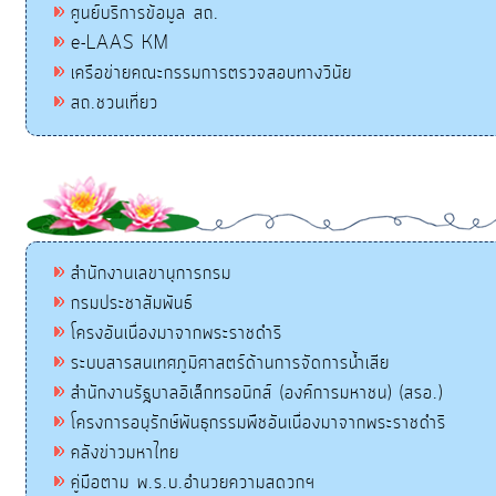
ศูนย์บริการข้อมูล สถ.
e-LAAS KM
เครือข่ายคณะกรรมการตรวจสอบทางวินัย
สถ.ชวนเที่ยว
สำนักงานเลขานุการกรม
กรมประชาสัมพันธ์
โครงอันเนื่องมาจากพระราชดำริ
ระบบสารสนเทศภูมิศาสตร์ด้านการจัดการน้ำเสีย
สำนักงานรัฐบาลอิเล็กทรอนิกส์ (องค์การมหาชน) (สรอ.)
โครงการอนุรักษ์พันธุกรรมพืชอันเนื่องมาจากพระราชดำริ
คลังข่าวมหาไทย
คู่มือตาม พ.ร.บ.อำนวยความสดวกฯ