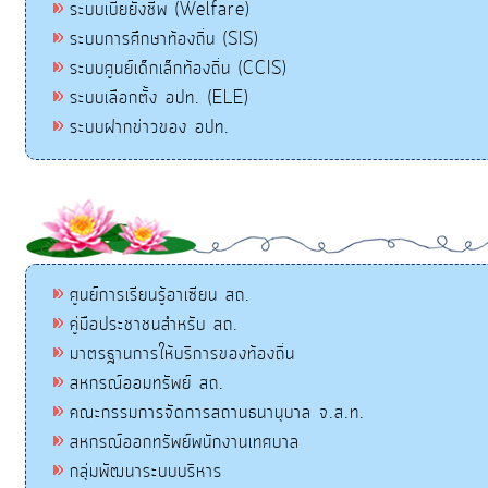
ระบบเบี้ยยังชีพ (Welfare)
ระบบการศึกษาท้องถิ่น (SIS)
ระบบศูนย์เด็กเล็กท้องถิ่น (CCIS)
ระบบเลือกตั้ง อปท. (ELE)
ระบบฝากข่าวของ อปท.
ศูนย์การเรียนรู้อาเซียน สถ.
คู่มือประชาชนสำหรับ สถ.
มาตรฐานการให้บริการของท้องถิ่น
สหกรณ์ออมทรัพย์ สถ.
คณะกรรมการจัดการสถานธนานุบาล จ.ส.ท.
สหกรณ์ออกทรัพย์พนักงานเทศบาล
กลุ่มพัฒนาระบบบริหาร