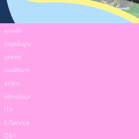
หน้าหลัก
ข้อมูลพื้นฐาน
บุคลากร
แผนพัฒนาฯ
ข่าวสาร
บริการข้อมูล
ITA
E-Service
Q&A