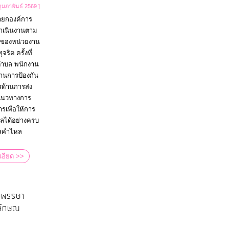
กุมภาพันธ์ 2569 ]
นายกองค์การ
ำเนินงานตาม
นของหน่วยงาน
ิต ครั้งที่
ตำบล พนักงาน
้านการป้องกัน
ด้านการส่ง
แนวทางการ
รเพื่อให้การ
ลได้อย่างครบ
บลคำไหล
เอียด >>
นมพรรษา
ลลักษณ