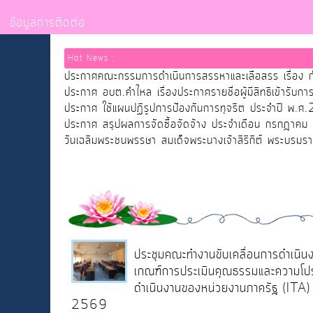
ข้อมูลการติดต่อ
Hot News :
ประกาศคณะกรรมการดำเนินการสรรหาและเลือสรร เรื่อง ก
ประกาศ อบต.คำไหล เรื่องประกาศรายชื่อผู้มีสิทธิเข้าร
ประกาศ ใช้แผนปฏิรูปการป้องกันการทุจริต ประจำปี พ.
ประกาศ สรุปผลการจัดซื้อจัดจ้าง ประจำเดือน กรกฎาคม
วันเฉลิมพระชนพรรษา สมเด็จพระนางเจ้าสิริกิต์ พระบรม
ประชุมคณะทำงานขับเคลื่อนการดำเนิ
เกณฑ์การประเมินคุณธรรมและความโป
ดำเนินงานของหน่วยงานภาครัฐ (ITA) 
2569