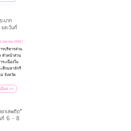
พระบาท
ละวันที่
 6 เมษายน 2569 ]
การบริหารส่วน
 หัวหน้าส่วน
าระเนื่องใน
ะลึกมหาจักรี
่ จังหวัด
เอียด >>
ยยาเสพติด"
ที่ 6 - 8