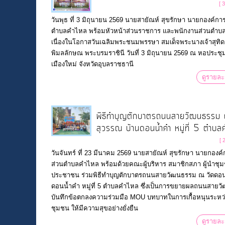
[ 
วันพุธ ที่ 3 มิถุนายน 2569 นายสายัณห์ สุขรักษา นายกองค์กา
ตำบลคำไหล พร้อมหัวหน้าส่วนราชการ และพนักงานส่วนตำบล
เนื่องในโอกาสวันเฉลิมพระชนมพรรษา สมเด็จพระนางเจ้าสุทิด
พิมลลักษณ พระบรมราชินี วันที่ 3 มิถุนายน 2569 ณ หอประชุ
เมืองใหม่ จังหวัดอุบลราชธานี
ดูรายละ
พิธีทำบุญตักบาตรถนนสายวัฒนธรรม
สุวรรณ บ้านดอนน้ำคำ หมู่ที่ 5 ตำบล
[ 
วันจันทร์ ที่ 23 มีนาคม 2569 นายสายัณห์ สุขรักษา นายกองค
ส่วนตำบลคำไหล พร้อมด้วยคณะผู้บริหาร สมาชิกสภา ผู้นำชุ
ประชาชน ร่วมพิธีทำบุญตักบาตรถนนสายวัฒนธรรม ณ วัดดอน
ดอนน้ำคำ หมู่ที่ 5 ตำบลคำไหล ซึ่งเป็นการขยายผลถนนสาย
บันทึกข้อตกลงความร่วมมือ MOU บทบาทในการเกื้อหนุนระหว่
ชุมชน ให้มีความสุขอย่างยั่งยืน
ดูรายละ