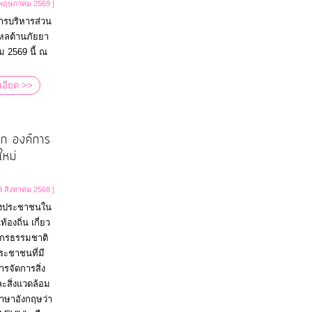
 พฤษภาคม 2569 ]
ารบริหารส่วน
หลต้านภัยยา
ม 2569 นี้ ณ
เอียด >>
โลก องค์การ
ใหม่
9 สิงหาคม 2568 ]
องประชาชนใน
องถิ่น เกี่ยว
ากรธรรมชาติ
ระชาชนที่มี
รจัดการสิ่ง
ะสิ่งแวดล้อม
กภาษาอังกฤษว่า