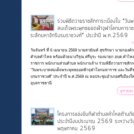
ร่วมพิธีถวายราชสักการะเนื่องใน “วัน
สมเด็จพระพุทธยอดฟ้าจุฬาโลกมหาราช แ
ระลึกมหาจักรีบรมราชวงศ์” ประจำปี พ.ศ.2569
[
วันจันทร์ ที่ 6 เมษายน 2569 นายสายัณห์ สุขรักษา นายกองค์
ตำบลคำไหล พร้อมด้วยนางวิรุณ ศรีบุระ รองนายก อบต.คำไหล
ราชการ พนักงานส่วนตำบล พนักงานจ้าง ร่วมพิธีถวายราชสักก
“วันพระบาทสมเด็จพระพุทธยอดฟ้าจุฬาโลกมหาราช และวันที่ร
บรมราชวงศ์” ประจำปี พ.ศ.2569 ณ หอประชุมอําเภอศรีเมืองใหม
อุบลราชธานี
ดูรายละ
โครงการแข่งขันกีฬาตำบลคำไหลต้านภั
ประจำปีงบประมาณ 2569 ระหว่างวัน
พฤษภาคม 2569