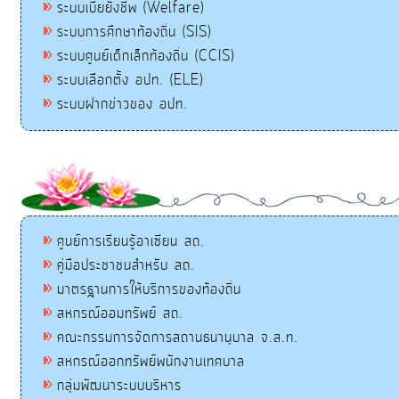
ระบบเบี้ยยังชีพ (Welfare)
ระบบการศึกษาท้องถิ่น (SIS)
ระบบศูนย์เด็กเล็กท้องถิ่น (CCIS)
ระบบเลือกตั้ง อปท. (ELE)
ระบบฝากข่าวของ อปท.
ศูนย์การเรียนรู้อาเซียน สถ.
คู่มือประชาชนสำหรับ สถ.
มาตรฐานการให้บริการของท้องถิ่น
สหกรณ์ออมทรัพย์ สถ.
คณะกรรมการจัดการสถานธนานุบาล จ.ส.ท.
สหกรณ์ออกทรัพย์พนักงานเทศบาล
กลุ่มพัฒนาระบบบริหาร