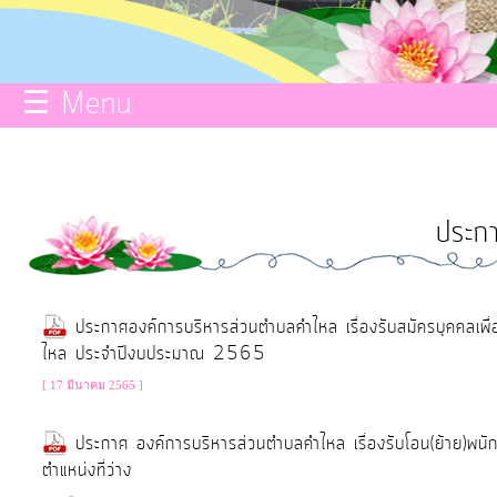
กิจการ
สภา
☰ Menu
บริการ
ข้อมูล
ประกา
ITA
e-
ประกาศองค์การบริหารส่วนตำบลคำไหล เรื่องรับสมัครบุคคลเพ
ไหล ประจำปีงบประมาณ 2565
Service
[ 17 มีนาคม 2565 ]
Q&A
ประกาศ องค์การบริหารส่วนตำบลคำไหล เรื่องรับโอน(ย้าย)พนักง
ตำแหน่งที่ว่าง