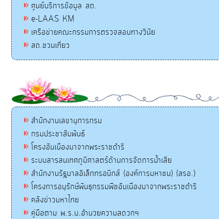
ศูนย์บริการข้อมูล สถ.
e-LAAS KM
เครือข่ายคณะกรรมการตรวจสอบทางวินัย
สถ.ชวนเที่ยว
สำนักงานเลขานุการกรม
กรมประชาสัมพันธ์
โครงอันเนื่องมาจากพระราชดำริ
ระบบสารสนเทศภูมิศาสตร์ด้านการจัดการน้ำเสีย
สำนักงานรัฐบาลอิเล็กทรอนิกส์ (องค์การมหาชน) (สรอ.)
โครงการอนุรักษ์พันธุกรรมพืชอันเนื่องมาจากพระราชดำริ
คลังข่าวมหาไทย
คู่มือตาม พ.ร.บ.อำนวยความสดวกฯ