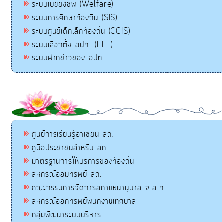
ระบบเบี้ยยังชีพ (Welfare)
ระบบการศึกษาท้องถิ่น (SIS)
ระบบศูนย์เด็กเล็กท้องถิ่น (CCIS)
ระบบเลือกตั้ง อปท. (ELE)
ระบบฝากข่าวของ อปท.
ศูนย์การเรียนรู้อาเซียน สถ.
คู่มือประชาชนสำหรับ สถ.
มาตรฐานการให้บริการของท้องถิ่น
สหกรณ์ออมทรัพย์ สถ.
คณะกรรมการจัดการสถานธนานุบาล จ.ส.ท.
สหกรณ์ออกทรัพย์พนักงานเทศบาล
กลุ่มพัฒนาระบบบริหาร