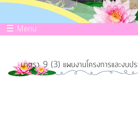
กิจการ
สภา
☰ Menu
บริการ
ข้อมูล
มาตรา 9 (3) แผนงานโครงการและงบประม
ITA
e-
Service
Q&A