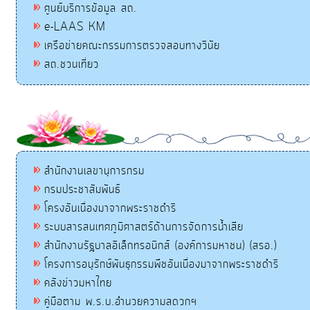
ศูนย์บริการข้อมูล สถ.
e-LAAS KM
เครือข่ายคณะกรรมการตรวจสอบทางวินัย
สถ.ชวนเที่ยว
สำนักงานเลขานุการกรม
กรมประชาสัมพันธ์
โครงอันเนื่องมาจากพระราชดำริ
ระบบสารสนเทศภูมิศาสตร์ด้านการจัดการน้ำเสีย
สำนักงานรัฐบาลอิเล็กทรอนิกส์ (องค์การมหาชน) (สรอ.)
โครงการอนุรักษ์พันธุกรรมพืชอันเนื่องมาจากพระราชดำริ
คลังข่าวมหาไทย
คู่มือตาม พ.ร.บ.อำนวยความสดวกฯ