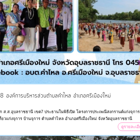
8 องค์การบริหารส่วนตำบลคำไหล อำเภอศรีเมืองใหม่
ัลลภ ส.ส.อุบลราชธานี เขต7 ประธานในพิธีเปิด โครงการประเพณีสงกรานต์แก่งจุการ
่ยวแก่งจุการ บ้านจุการ ตำบลคำไหล อำเภอศรีเมืองใหม่ จังหวัดอุบลราชธานี
ดูรายละเอ