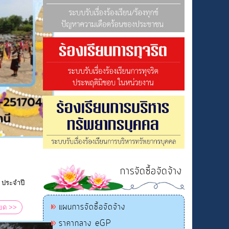
การจัดซื้อจัดจ้าง
 ประจำปี
แผนการจัดซื้อจัดจ้าง
ียด >>
ราคากลาง eGP