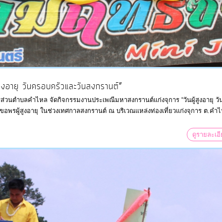
ูงอายุ วันครอบครัวและวันสงกรานต์”
ส่วนตำบลคำไหล จัดกิจกรรมงานประเพณีมหาสงกรานต์แก่งจุการ “วันผู้สูงอายุ ว
พรผู้สูงอายุ ในช่วงเทศกาลสงกรานต์ ณ บริเวณแหล่งท่องเที่ยวแก่งจุการ ต.คำไ
ดูรายละเอ