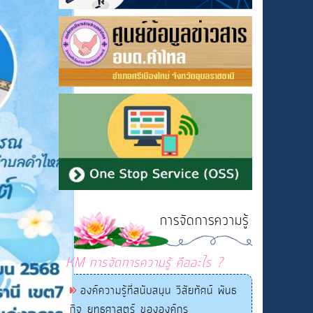
การจัดการความรู้
KM การจัดการความรู้ คืออะไร ?
องค์ความรู้ที่สนับสนุน วิสัยทัศน์ พันธ
กิจ ยุทธศาสตร์ ขององค์กร