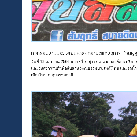
กิจกรรมงานประเพณีมหาสงกรานต์แก่งจุการ “วันผู้ส
วันที่ 13 เมษายน 2566 นายทวี ราสุวรรณ นายกองค์การบริหาร
และวันสงกรานต์”เพื่อสืบสานวัฒนธรรมประเพณีไทย และรดน้ำขอ
เมืองใหม่ จ.อุบลราชธานี