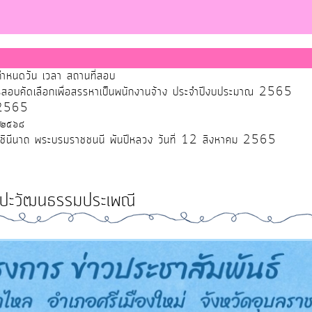
ำหนดวัน เวลา สถานที่สอบ
ับการสอบคัดเลือกเพื่อสรรหาเป็นพนักงานจ้าง ประจำปีงบประมาณ 2565
ศ.2565
 ๒๕๖๘
ราชินีนาถ พระบรมราชชนนี พันปีหลวง วันที่ 12 สิงหาคม 2565
ลปะวัฒนธรรมประเพณี