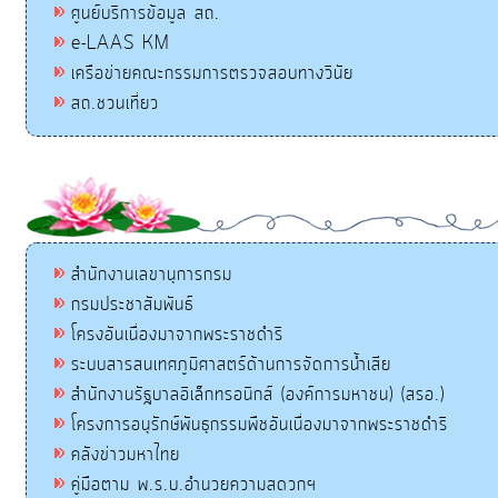
ศูนย์บริการข้อมูล สถ.
e-LAAS KM
เครือข่ายคณะกรรมการตรวจสอบทางวินัย
สถ.ชวนเที่ยว
สำนักงานเลขานุการกรม
กรมประชาสัมพันธ์
โครงอันเนื่องมาจากพระราชดำริ
ระบบสารสนเทศภูมิศาสตร์ด้านการจัดการน้ำเสีย
สำนักงานรัฐบาลอิเล็กทรอนิกส์ (องค์การมหาชน) (สรอ.)
โครงการอนุรักษ์พันธุกรรมพืชอันเนื่องมาจากพระราชดำริ
คลังข่าวมหาไทย
คู่มือตาม พ.ร.บ.อำนวยความสดวกฯ