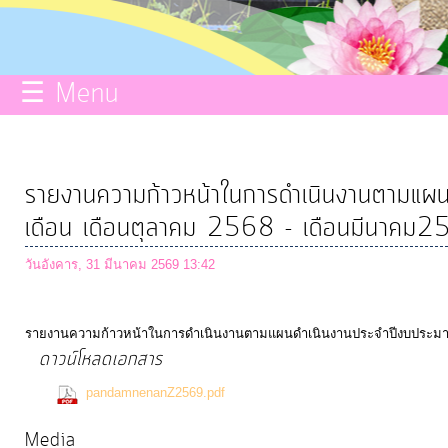
กิจการ
สภา
☰ Menu
บริการ
ข้อมูล
รายงานความก้าวหน้าในการดำเนินงานตามแ
เดือน เดือนตุลาคม 2568 - เดือนมีนาคม
ITA
วันอังคาร, 31 มีนาคม 2569 13:42
e-
Service
รายงานความก้าวหน้าในการดำเนินงานตามแผนดำเนินงานประจำปีงบประมาณ 
ดาวน์โหลดเอกสาร
Q&A
(0 Downloads)
pandamnenanZ2569.pdf
Media