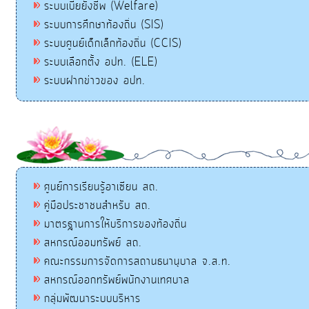
ระบบเบี้ยยังชีพ (Welfare)
ระบบการศึกษาท้องถิ่น (SIS)
ระบบศูนย์เด็กเล็กท้องถิ่น (CCIS)
ระบบเลือกตั้ง อปท. (ELE)
ระบบฝากข่าวของ อปท.
ศูนย์การเรียนรู้อาเซียน สถ.
คู่มือประชาชนสำหรับ สถ.
มาตรฐานการให้บริการของท้องถิ่น
สหกรณ์ออมทรัพย์ สถ.
คณะกรรมการจัดการสถานธนานุบาล จ.ส.ท.
สหกรณ์ออกทรัพย์พนักงานเทศบาล
กลุ่มพัฒนาระบบบริหาร