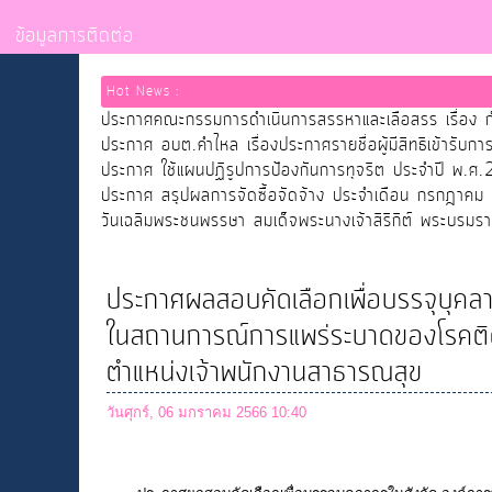
ข้อมูลการติดต่อ
Hot News :
ประกาศคณะกรรมการดำเนินการสรรหาและเลือสรร เรื่อง ก
ประกาศ อบต.คำไหล เรื่องประกาศรายชื่อผู้มีสิทธิเข้าร
ประกาศ ใช้แผนปฏิรูปการป้องกันการทุจริต ประจำปี พ.
ประกาศ สรุปผลการจัดซื้อจัดจ้าง ประจำเดือน กรกฎาคม
วันเฉลิมพระชนพรรษา สมเด็จพระนางเจ้าสิริกิต์ พระบรม
ประกาศผลสอบคัดเลือกเพื่อบรรจุบุคลา
ในสถานการณ์การแพร่ระบาดของโรคติดเ
ตำแหน่งเจ้าพนักงานสาธารณสุข
วันศุกร์, 06 มกราคม 2566 10:40