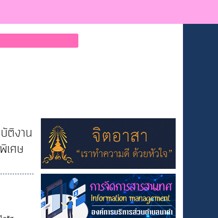
บัติงาน
พิเศษ