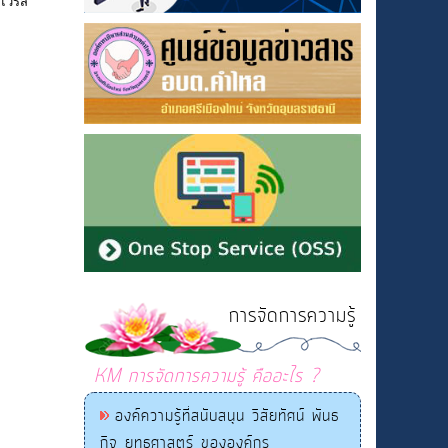
ไวรัส
การจัดการความรู้
KM การจัดการความรู้ คืออะไร ?
องค์ความรู้ที่สนับสนุน วิสัยทัศน์ พันธ
กิจ ยุทธศาสตร์ ขององค์กร