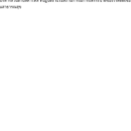
ริหารส่วนตำบลคำไหล ที่ปฏิบัติงานในสถานการณ์การแพร่ระบาดของโรคติดเชื้อ
งานสาธารณสุข