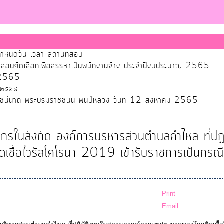
ำหนดวัน เวลา สถานที่สอบ
ับการสอบคัดเลือกเพื่อสรรหาเป็นพนักงานจ้าง ประจำปีงบประมาณ 2565
ศ.2565
 ๒๕๖๘
ราชินีนาถ พระบรมราชชนนี พันปีหลวง วันที่ 12 สิงหาคม 2565
กรในสังกัด องค์การบริหารส่วนตำบลคำไหล ที่ปฏิ
ชื้อไวรัสโคโรนา 2019 เข้ารับราชการเป็นกรณี
Print
Email