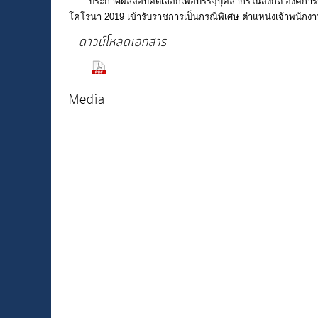
ประกาศผลสอบคัดเลือกเพื่อบรรจุบุคลากรในสังกัด องค์การบ
โคโรนา 2019 เข้ารับราชการเป็นกรณีพิเศษ ตำแหน่งเจ้าพนัก
ดาวน์โหลดเอกสาร
(131 Downloads)
Media