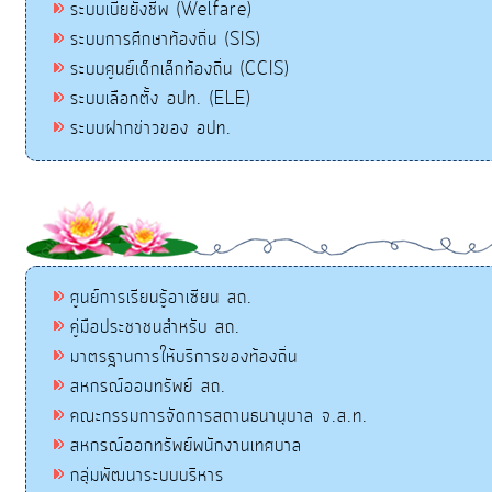
ระบบเบี้ยยังชีพ (Welfare)
ระบบการศึกษาท้องถิ่น (SIS)
ระบบศูนย์เด็กเล็กท้องถิ่น (CCIS)
ระบบเลือกตั้ง อปท. (ELE)
ระบบฝากข่าวของ อปท.
ศูนย์การเรียนรู้อาเซียน สถ.
คู่มือประชาชนสำหรับ สถ.
มาตรฐานการให้บริการของท้องถิ่น
สหกรณ์ออมทรัพย์ สถ.
คณะกรรมการจัดการสถานธนานุบาล จ.ส.ท.
สหกรณ์ออกทรัพย์พนักงานเทศบาล
กลุ่มพัฒนาระบบบริหาร