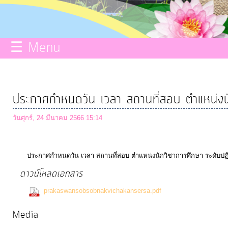
กิจการ
สภา
☰ Menu
บริการ
ข้อมูล
ประกาศกำหนดวัน เวลา สถานที่สอบ ตำแหน่งนั
ITA
วันศุกร์, 24 มีนาคม 2566 15:14
e-
ประกาศกำหนดวัน เวลา สถานที่สอบ ตำแหน่งนักวิชาการศึกษา ระดับปฏิ
Service
ดาวน์โหลดเอกสาร
(119 Downlo
prakaswansobsobnakvichakansersa.pdf
Q&A
Media