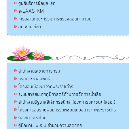
ศูนย์บริการข้อมูล สถ.
e-LAAS KM
เครือข่ายคณะกรรมการตรวจสอบทางวินัย
สถ.ชวนเที่ยว
สำนักงานเลขานุการกรม
กรมประชาสัมพันธ์
โครงอันเนื่องมาจากพระราชดำริ
ระบบสารสนเทศภูมิศาสตร์ด้านการจัดการน้ำเสีย
สำนักงานรัฐบาลอิเล็กทรอนิกส์ (องค์การมหาชน) (สรอ.)
โครงการอนุรักษ์พันธุกรรมพืชอันเนื่องมาจากพระราชดำริ
คลังข่าวมหาไทย
คู่มือตาม พ.ร.บ.อำนวยความสดวกฯ