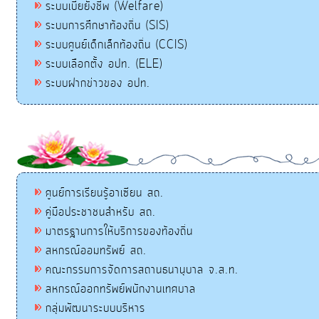
ระบบเบี้ยยังชีพ (Welfare)
ระบบการศึกษาท้องถิ่น (SIS)
ระบบศูนย์เด็กเล็กท้องถิ่น (CCIS)
ระบบเลือกตั้ง อปท. (ELE)
ระบบฝากข่าวของ อปท.
ศูนย์การเรียนรู้อาเซียน สถ.
คู่มือประชาชนสำหรับ สถ.
มาตรฐานการให้บริการของท้องถิ่น
สหกรณ์ออมทรัพย์ สถ.
คณะกรรมการจัดการสถานธนานุบาล จ.ส.ท.
สหกรณ์ออกทรัพย์พนักงานเทศบาล
กลุ่มพัฒนาระบบบริหาร