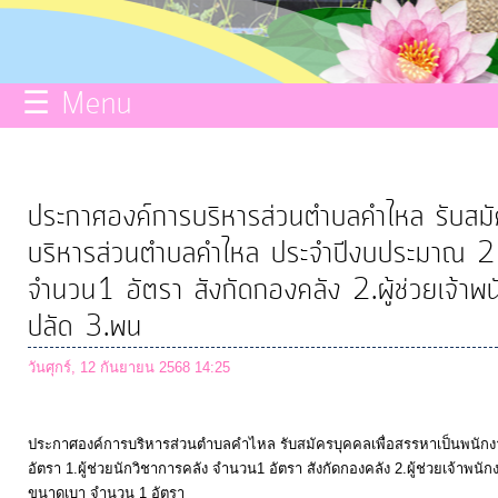
กิจการ
สภา
☰ Menu
บริการ
ข้อมูล
ประกาศองค์การบริหารส่วนตำบลคำไหล รับสมัค
บริหารส่วนตำบลคำไหล ประจำปีงบประมาณ 25
ITA
จำนวน1 อัตรา สังกัดกองคลัง 2.ผู้ช่วยเจ้า
ปลัด 3.พน
e-
Service
วันศุกร์, 12 กันยายน 2568 14:25
Q&A
ประกาศองค์การบริหารส่วนตำบลคำไหล รับสมัครบุคคลเพื่อสรรหาเป็นพนั
อัตรา 1.ผู้ช่วยนักวิชาการคลัง จำนวน1 อัตรา สังกัดกองคลัง 2.ผู้ช่วยเจ้าพ
ขนาดเบา จำนวน 1 อัตรา