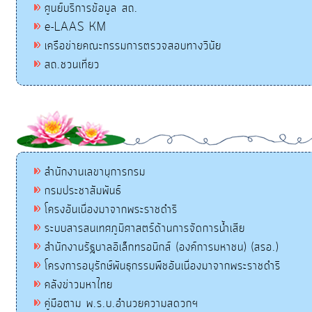
ศูนย์บริการข้อมูล สถ.
e-LAAS KM
เครือข่ายคณะกรรมการตรวจสอบทางวินัย
สถ.ชวนเที่ยว
สำนักงานเลขานุการกรม
กรมประชาสัมพันธ์
โครงอันเนื่องมาจากพระราชดำริ
ระบบสารสนเทศภูมิศาสตร์ด้านการจัดการน้ำเสีย
สำนักงานรัฐบาลอิเล็กทรอนิกส์ (องค์การมหาชน) (สรอ.)
โครงการอนุรักษ์พันธุกรรมพืชอันเนื่องมาจากพระราชดำริ
คลังข่าวมหาไทย
คู่มือตาม พ.ร.บ.อำนวยความสดวกฯ