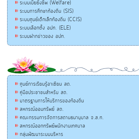
ระบบเบี้ยยังชีพ (Welfare)
ระบบการศึกษาท้องถิ่น (SIS)
ระบบศูนย์เด็กเล็กท้องถิ่น (CCIS)
ระบบเลือกตั้ง อปท. (ELE)
ระบบฝากข่าวของ อปท.
ศูนย์การเรียนรู้อาเซียน สถ.
คู่มือประชาชนสำหรับ สถ.
มาตรฐานการให้บริการของท้องถิ่น
สหกรณ์ออมทรัพย์ สถ.
คณะกรรมการจัดการสถานธนานุบาล จ.ส.ท.
สหกรณ์ออกทรัพย์พนักงานเทศบาล
กลุ่มพัฒนาระบบบริหาร