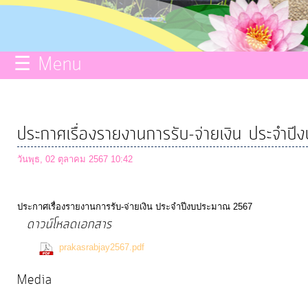
กิจการ
สภา
☰ Menu
บริการ
ข้อมูล
ประกาศเรื่องรายงานการรับ-จ่ายเงิน ประจ
ITA
วันพุธ, 02 ตุลาคม 2567 10:42
e-
ประกาศเรื่องรายงานการรับ-จ่ายเงิน ประจำปีงบประมาณ 2567
Service
ดาวน์โหลดเอกสาร
(0 Downloads)
prakasrabjay2567.pdf
Q&A
Media