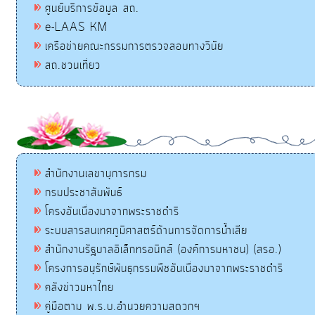
ศูนย์บริการข้อมูล สถ.
e-LAAS KM
เครือข่ายคณะกรรมการตรวจสอบทางวินัย
สถ.ชวนเที่ยว
สำนักงานเลขานุการกรม
กรมประชาสัมพันธ์
โครงอันเนื่องมาจากพระราชดำริ
ระบบสารสนเทศภูมิศาสตร์ด้านการจัดการน้ำเสีย
สำนักงานรัฐบาลอิเล็กทรอนิกส์ (องค์การมหาชน) (สรอ.)
โครงการอนุรักษ์พันธุกรรมพืชอันเนื่องมาจากพระราชดำริ
คลังข่าวมหาไทย
คู่มือตาม พ.ร.บ.อำนวยความสดวกฯ