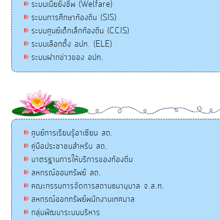
ระบบเบี้ยยังชีพ (Welfare)
ระบบการศึกษาท้องถิ่น (SIS)
ระบบศูนย์เด็กเล็กท้องถิ่น (CCIS)
ระบบเลือกตั้ง อปท. (ELE)
ระบบฝากข่าวของ อปท.
ศูนย์การเรียนรู้อาเซียน สถ.
คู่มือประชาชนสำหรับ สถ.
มาตรฐานการให้บริการของท้องถิ่น
สหกรณ์ออมทรัพย์ สถ.
คณะกรรมการจัดการสถานธนานุบาล จ.ส.ท.
สหกรณ์ออกทรัพย์พนักงานเทศบาล
กลุ่มพัฒนาระบบบริหาร