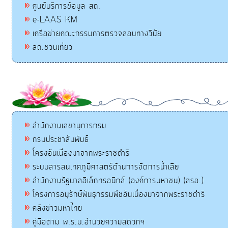
ศูนย์บริการข้อมูล สถ.
e-LAAS KM
เครือข่ายคณะกรรมการตรวจสอบทางวินัย
สถ.ชวนเที่ยว
สำนักงานเลขานุการกรม
กรมประชาสัมพันธ์
โครงอันเนื่องมาจากพระราชดำริ
ระบบสารสนเทศภูมิศาสตร์ด้านการจัดการน้ำเสีย
สำนักงานรัฐบาลอิเล็กทรอนิกส์ (องค์การมหาชน) (สรอ.)
โครงการอนุรักษ์พันธุกรรมพืชอันเนื่องมาจากพระราชดำริ
คลังข่าวมหาไทย
คู่มือตาม พ.ร.บ.อำนวยความสดวกฯ