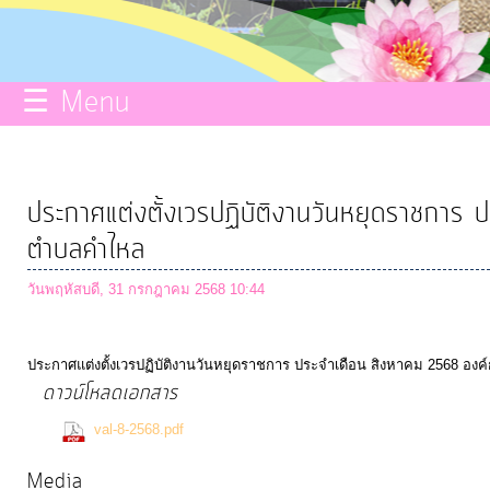
กิจการ
สภา
☰ Menu
บริการ
ข้อมูล
ประกาศแต่งตั้งเวรปฏิบัติงานวันหยุดราชการ
ตำบลคำไหล
ITA
วันพฤหัสบดี, 31 กรกฎาคม 2568 10:44
e-
Service
ประกาศแต่งตั้งเวรปฏิบัติงานวันหยุดราชการ ประจำเดือน สิงหาคม 2568 อ
ดาวน์โหลดเอกสาร
Q&A
(0 Downloads)
val-8-2568.pdf
Media