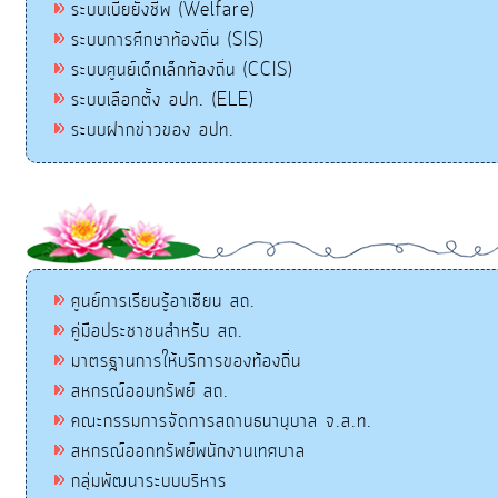
ระบบเบี้ยยังชีพ (Welfare)
ระบบการศึกษาท้องถิ่น (SIS)
ระบบศูนย์เด็กเล็กท้องถิ่น (CCIS)
ระบบเลือกตั้ง อปท. (ELE)
ระบบฝากข่าวของ อปท.
ศูนย์การเรียนรู้อาเซียน สถ.
คู่มือประชาชนสำหรับ สถ.
มาตรฐานการให้บริการของท้องถิ่น
สหกรณ์ออมทรัพย์ สถ.
คณะกรรมการจัดการสถานธนานุบาล จ.ส.ท.
สหกรณ์ออกทรัพย์พนักงานเทศบาล
กลุ่มพัฒนาระบบบริหาร