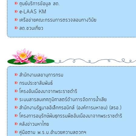
ศูนย์บริการข้อมูล สถ.
e-LAAS KM
เครือข่ายคณะกรรมการตรวจสอบทางวินัย
สถ.ชวนเที่ยว
สำนักงานเลขานุการกรม
กรมประชาสัมพันธ์
โครงอันเนื่องมาจากพระราชดำริ
ระบบสารสนเทศภูมิศาสตร์ด้านการจัดการน้ำเสีย
สำนักงานรัฐบาลอิเล็กทรอนิกส์ (องค์การมหาชน) (สรอ.)
โครงการอนุรักษ์พันธุกรรมพืชอันเนื่องมาจากพระราชดำริ
คลังข่าวมหาไทย
คู่มือตาม พ.ร.บ.อำนวยความสดวกฯ