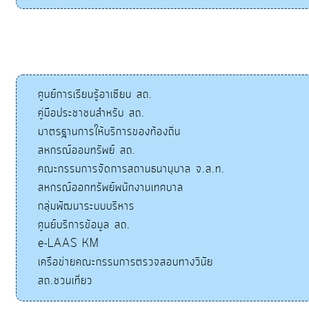
ศูนย์การเรียนรู้อาเซียน สถ.
คู่มือประชาชนสำหรับ สถ.
มาตรฐานการให้บริการของท้องถิ่น
สหกรณ์ออมทรัพย์ สถ.
คณะกรรมการจัดการสถานธนานุบาล จ.ส.ท.
สหกรณ์ออกทรัพย์พนักงานเทศบาล
กลุ่มพัฒนาระบบบริหาร
ศูนย์บริการข้อมูล สถ.
e-LAAS KM
เครือข่ายคณะกรรมการตรวจสอบทางวินัย
สถ.ชวนเที่ยว