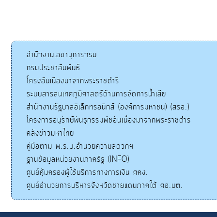
สำนักงานเลขานุการกรม
กรมประชาสัมพันธ์
โครงอันเนื่องมาจากพระราชดำริ
ระบบสารสนเทศภูมิศาสตร์ด้านการจัดการน้ำเสีย
สำนักงานรัฐบาลอิเล็กทรอนิกส์ (องค์การมหาชน) (สรอ.)
โครงการอนุรักษ์พันธุกรรมพืชอันเนื่องมาจากพระราชดำริ
คลังข่าวมหาไทย
คู่มือตาม พ.ร.บ.อำนวยความสดวกฯ
ฐานข้อมูลหน่วยงานภาครัฐ (INFO)
ศูนย์คุ้มครองผู้ใช้บริการทางการเงิน ศคง.
ศูนย์อำนวยการบริหารจังหวัดชายแดนภาคใต้ ศอ.บต.