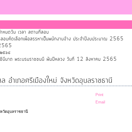
ำหนดวัน เวลา สถานที่สอบ
ับการสอบคัดเลือกเพื่อสรรหาเป็นพนักงานจ้าง ประจำปีงบประมาณ 2565
ศ.2565
 ๒๕๖๘
ราชินีนาถ พระบรมราชชนนี พันปีหลวง วันที่ 12 สิงหาคม 2565
หล อำเภอศรีเมืองใหม่ จังหวัดอุบลราชธานี
Print
Email
งหวัดอุบลราชธานี