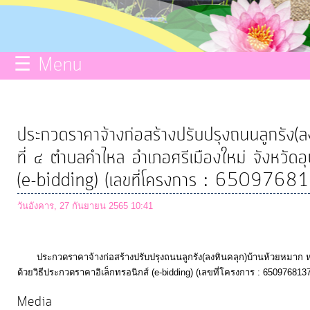
กิจการ
สภา
☰ Menu
บริการ
ข้อมูล
ประกวดราคาจ้างก่อสร้างปรับปรุงถนนลูกรัง(ลงห
ที่ ๔ ตำบลคำไหล อำเภอศรีเมืองใหม่ จังหวัดอ
ITA
(e-bidding) (เลขที่โครงการ : 6509768
e-
วันอังคาร, 27 กันยายน 2565 10:41
Service
ประกวดราคาจ้างก่อสร้างปรับปรุงถนนลูกรัง(ลงหินคลุก)บ้านห้วยหมาก หมู่ที
Q&A
ด้วยวิธีประกวดราคาอิเล็กทรอนิกส์ (e-bidding) (เลขที่โครงการ : 650976813
Media