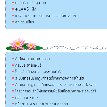
ศูนย์บริการข้อมูล สถ.
e-LAAS KM
เครือข่ายคณะกรรมการตรวจสอบทางวินัย
สถ.ชวนเที่ยว
สำนักงานเลขานุการกรม
กรมประชาสัมพันธ์
โครงอันเนื่องมาจากพระราชดำริ
ระบบสารสนเทศภูมิศาสตร์ด้านการจัดการน้ำเสีย
สำนักงานรัฐบาลอิเล็กทรอนิกส์ (องค์การมหาชน) (สรอ.)
โครงการอนุรักษ์พันธุกรรมพืชอันเนื่องมาจากพระราชดำริ
คลังข่าวมหาไทย
คู่มือตาม พ.ร.บ.อำนวยความสดวกฯ