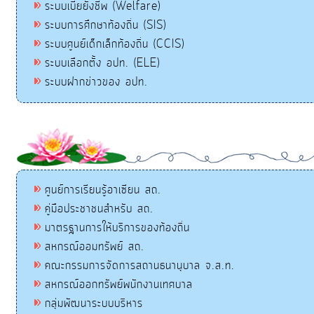
ระบบเบี้ยยังชีพ (Welfare)
ระบบการศึกษาท้องถิ่น (SIS)
ระบบศูนย์เด็กเล็กท้องถิ่น (CCIS)
ระบบเลือกตั้ง อปท. (ELE)
ระบบฝากข่าวของ อปท.
ศูนย์การเรียนรู้อาเซียน สถ.
คู่มือประชาชนสำหรับ สถ.
มาตรฐานการให้บริการของท้องถิ่น
สหกรณ์ออมทรัพย์ สถ.
คณะกรรมการจัดการสถานธนานุบาล จ.ส.ท.
สหกรณ์ออกทรัพย์พนักงานเทศบาล
กลุ่มพัฒนาระบบบริหาร