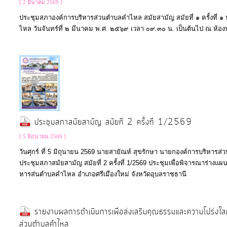
[ 2 มีนาคม 2569 ]
จัด
ประชุมสภาองค์การบริหารส่วนตำบลคำไหล สมัยสามัญ สมัยที่ ๑ ครั้งท
จ้าง
ไหล วันจันทร์ที่ ๒ มีนาคม พ.ศ. ๒๕๖๙ เวลา ๐๙.๓๐ น. เป็นต้นไป ณ ห
การ
เงิน
การ
คลัง
ประชุมสภาสมัยสามัญ สมัยที่ 2 ครั้งที่ 1/2569
แผนการ
[ 5 มิถุนายน 2569 ]
ป้องกัน
วันศุกร์ ที่ 5 มิถุนายน 2569 นายสายัณห์ สุขรักษา นายกองค์การบริหา
การ
ประชุมสภาสมัยสามัญ สมัยที่ 2 ครั้งที่ 1/2569 ประชุมเพื่อพิจารณาร่างแผน
ทุจริต
หารส่นตำบลคำไหล อำเภอศรีเมืองใหม่ จังหวัดอุบลราชธานี
การ
รายงานผลการดำเนินการเพื่อส่งเสริมคุณธรรมและความโปร่
ดำเนิน
ส่วนตำบลคำไหล