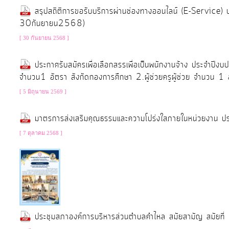
สรุปสถิติการขอรับบริการผ่านช่องทางออนไลน์ (E-Servi
งบ
30กันยายน2568)
ประมาณ
ประจำ
[ 30 กันยายน 2568 ]
ปี
ประกาศรับสมัครเพื่อเลือกสรรเพื่อเป็นพนักงานจ้าง ประจำป
จำนวน1 อัตรา สังกัดกองการศึกษา 2.ผู้ช่วยครูผู้ช่วย จำนวน 1 
การ
[ 5 มิถุนายน 2569 ]
บริหาร
และ
มาตรการส่งเสริมคุณธรรมและความโปร่งใสภายในหน่วยงาน 
พัฒนา
[ 7 ตุลาคม 2568 ]
ทรัพยากร
บุคคล
การ
จัด
ประชุมสภาองค์การบริหารส่วนตำบลคำไหล สมัยสามัญ สมัยที่
ซื้อ