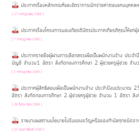
การ
ประกาศเรื่องหลักเกณฑ์และอัตราการเบิกจ่ายค่าตอบแทนบุ
จัดการ
[ 17 กรกฎาคม 2569 ]
ความ
รู้
ประกาศเรื่องโครงการมอบเกียรติบัตรประกาศเกียรติคุณให้แก่
[ 7 กรกฎาคม 2569 ]
การ
ดำเนิน
ประกาศรายชื่อผู้ผ่านการเลือกสรรเพื่อเป็นพนักงานจ้าง ปร
บัญชี จำนวน1 อัตรา สังกัดกองการศึกษา 2.ผู้ช่วยครูผู้ช่วย จำ
งาน
[ 1 กรกฎาคม 2569 ]
การ
ประกาศผู้สิทธิสอบเพื่อเป็นพนักงานจ้าง ประจำปีงบประมาณ
ให้
อัตรา สังกัดกองการศึกษา 2.ผู้ช่วยครูผู้ช่วย จำนวน 1 อัตรา สั
บริการ
[ 26 มิถุนายน 2569 ]
แผนการ
รายงานผลตามนโยบายไม่รับของขวัญหรือของกำนัลทุกชนิดจา
ใช้
[ 25 กุมภาพันธ์ 2569 ]
จ่าย