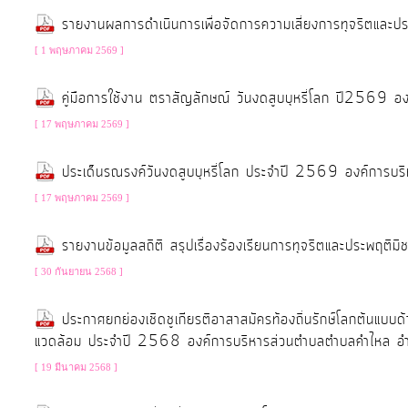
โปร่งใส
รายงานผลการดำเนินการเพื่อจัดการความเสี่ยงการทุจริตแ
[ 1 พฤษภาคม 2569 ]
ท้อง
คู่มือการใช้งาน ตราสัญลักษณ์ วันงดสูบบุหรี่โลก ปี2569 
ถิ่น
[ 17 พฤษภาคม 2569 ]
ของ
เรา
ประเด็นรณรงค์วันงดสูบบุหรี่โลก ประจำปี 2569 องค์การบร
[ 17 พฤษภาคม 2569 ]
ข้อมูล
การ
รายงานข้อมูลสถิติ สรุปเรื่องร้องเรียนการทุจริตและประพฤ
ติดต่อ
[ 30 กันยายน 2568 ]
ประกาศยกย่องเชิดชูเกียรติอาสาสมัครท้องถิ่นรักษ์โลกต้นแบบด
แวดล้อม ประจำปี 2568 องค์การบริหารส่วนตำบลตำบลคำไหล อำเภอ
[ 19 มีนาคม 2568 ]