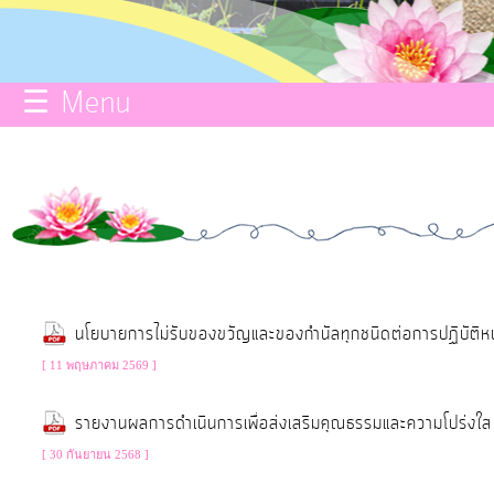
กิจการ
สภา
☰ Menu
บริการ
ข้อมูล
ประกาศ
ITA
e-
นโยบายการไม่รับของขวัญและของกำนัลทุกชนิดต่อการปฏิบัติหน
Service
[ 11 พฤษภาคม 2569 ]
Q&A
รายงานผลการดำเนินการเพื่อส่งเสริมคุณธรรมและความโปร่
[ 30 กันยายน 2568 ]